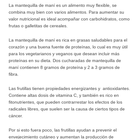
La mantequilla de maní es un alimento muy flexible, se
combina muy bien con varios alimentos. Para aumentar su
valor nutricional es ideal acompañar con carbohidratos, como
frutas o galletitas de cereales.
La mantequilla de maní es rica en grasas saludables para el
corazón y una buena fuente de proteínas, lo cual es muy útil
para los vegetarianos y veganos que desean incluir más
proteínas en su dieta. Dos cucharadas de mantequilla de
maní contienen 8 gramos de proteína y 2 a 3 gramos de
fibra.
Las frutillas tienen propiedades energizantes y antioxidantes.
Contiene altas dosis de vitamina C, y también es rico en
fitonutrientes, que pueden contrarrestar los efectos de los
radicales libres, que suelen ser la causa de ciertos tipos de
cáncer.
Por si esto fuera poco, las frutillas ayudan a prevenir el
envejecimiento cutáneo y aumentan la producción de