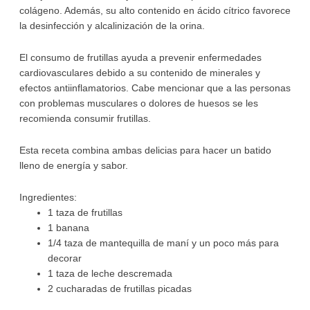
colágeno. Además, su alto contenido en ácido cítrico favorece
la desinfección y alcalinización de la orina.
El consumo de frutillas ayuda a prevenir enfermedades
cardiovasculares debido a su contenido de minerales y
efectos antiinflamatorios. Cabe mencionar que a las personas
con problemas musculares o dolores de huesos se les
recomienda consumir frutillas.
Esta receta combina ambas delicias para hacer un batido
lleno de energía y sabor.
Ingredientes:
1 taza de frutillas
1 banana
1/4 taza de mantequilla de maní y un poco más para
decorar
1 taza de leche descremada
2 cucharadas de frutillas picadas