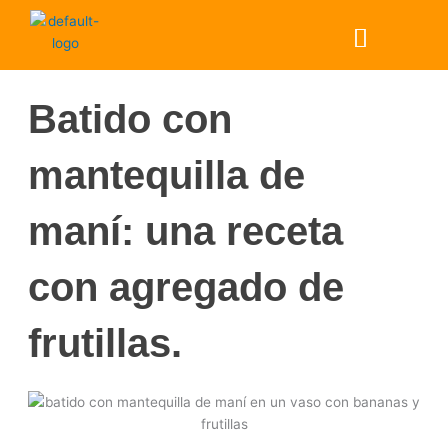
Ir
Menú
al
contenido
Batido con
mantequilla de
maní: una receta
con agregado de
frutillas.