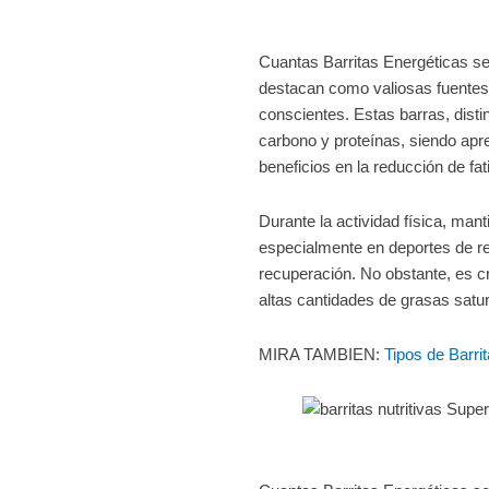
Cuantas Barritas Energéticas s
destacan como valiosas fuentes
conscientes. Estas barras, distin
carbono y proteínas, siendo apre
beneficios en la reducción de fat
Durante la actividad física, ma
especialmente en deportes de resi
recuperación. No obstante, es 
altas cantidades de grasas satu
MIRA TAMBIEN:
Tipos de Barri