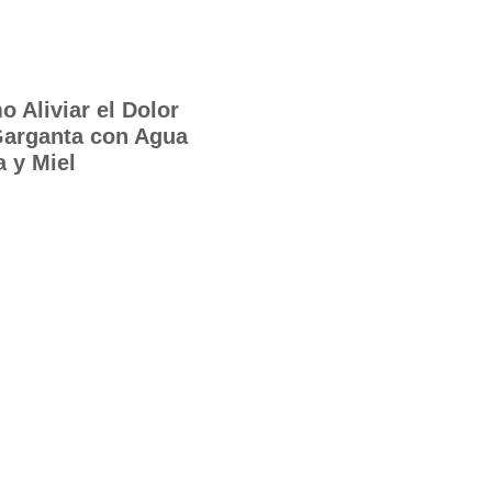
 Aliviar el Dolor
Garganta con Agua
a y Miel