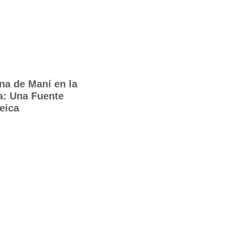
na de Maní en la
a: Una Fuente
eica