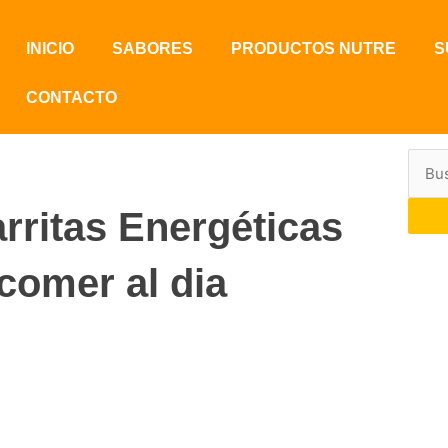
INICIO
SABORES
PRODUCTOS NUTRE
S
CONTACTO
Sear
rritas Energéticas
comer al dia
¿Qu