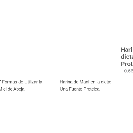
Hari
diet
Prot
7 Formas de Utilizar la
Harina de Maní en la dieta:
Miel de Abeja
Una Fuente Proteica