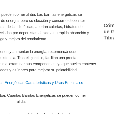
e pueden comer al dia:
Las barritas energéticas se
 de energía, pero su elección y consumo deben ser
Cómo
tas de las dietéticas, aportan calorías, hidratos de
de 
ciadas por deportistas debido a su rápida absorción y
Tibi
iga y mejora del rendimiento.
ntienen y aumentan la energía, recomendándose
stencia. Tras el ejercicio, facilitan una pronta
crucial examinar sus componentes, ya que suelen contener
radas y azúcares para mejorar su palatabilidad.
tas Energéticas Características y Usos Esenciales