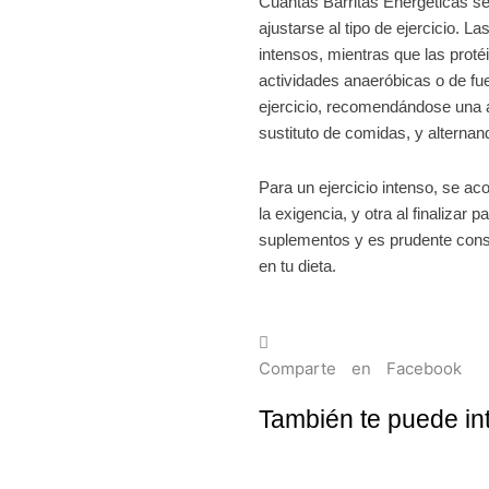
Cuantas Barritas Energéticas se
ajustarse al tipo de ejercicio. 
intensos, mientras que las proté
actividades anaeróbicas o de fue
ejercicio, recomendándose una 
sustituto de comidas, y alterna
Para un ejercicio intenso, se ac
la exigencia, y otra al finalizar
suplementos y es prudente consu
en tu dieta.
Comparte en Facebook
También te puede int