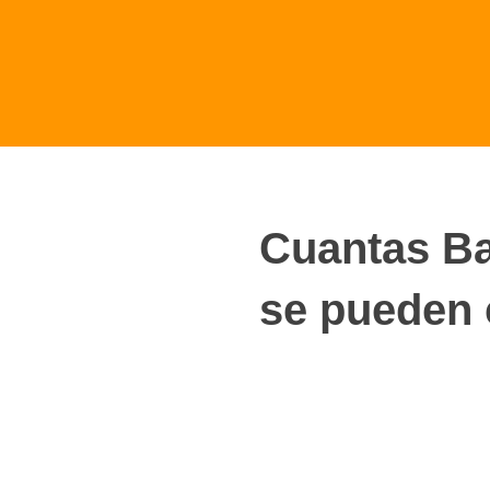
Ir
al
contenido
Cuantas Ba
se pueden 