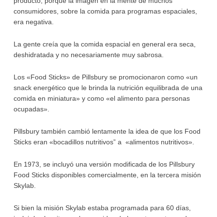
producto, porque la imagen en la mente de muchos
consumidores, sobre la comida para programas espaciales,
era negativa.
La gente creía que la comida espacial en general era seca,
deshidratada y no necesariamente muy sabrosa.
Los «Food Sticks» de Pillsbury se promocionaron como «un
snack energético que le brinda la nutrición equilibrada de una
comida en miniatura» y como «el alimento para personas
ocupadas».
Pillsbury también cambió lentamente la idea de que los Food
Sticks eran «bocadillos nutritivos” a «alimentos nutritivos».
En 1973, se incluyó una versión modificada de los Pillsbury
Food Sticks disponibles comercialmente, en la tercera misión
Skylab.
Si bien la misión Skylab estaba programada para 60 días,